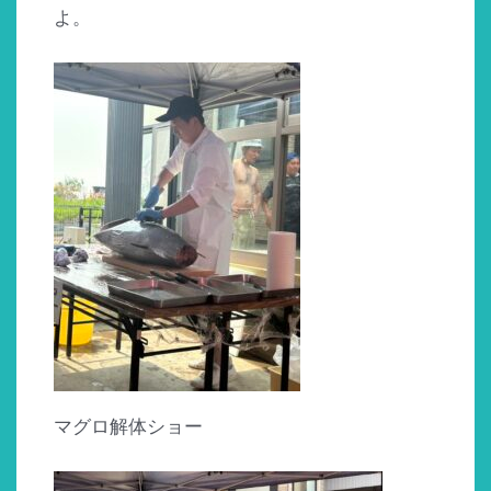
よ。
マグロ解体ショー