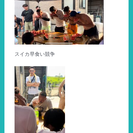
スイカ早食い競争