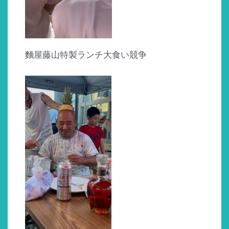
麵屋藤山特製ランチ大食い競争