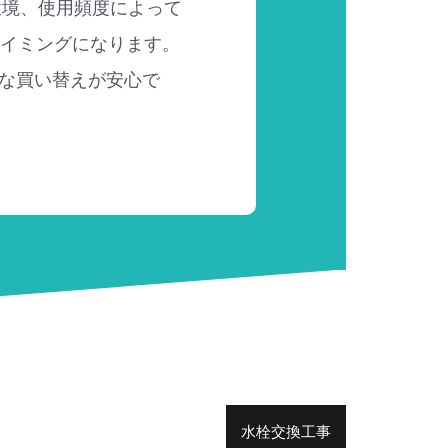
環境、使用頻度によって
タイミングになります。
な買い替えが安心で
水栓交換工事