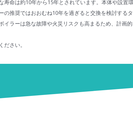
な寿命は約10年から15年とされています。本体や設置
ーの推奨ではおおむね10年を過ぎると交換を検討する
ボイラーは急な故障や火災リスクも高まるため、計画的
ください。